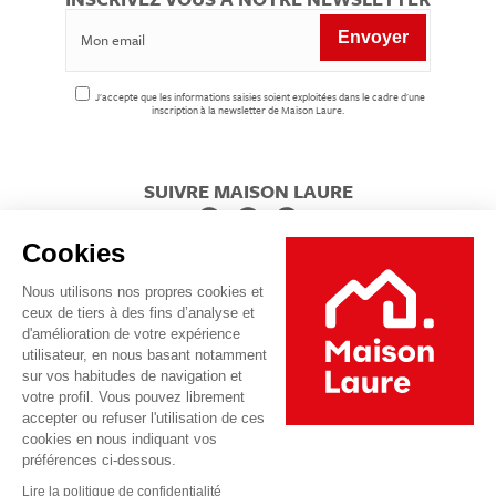
J'accepte que les informations saisies soient exploitées dans le cadre d'une
inscription à la newsletter de Maison Laure.
SUIVRE MAISON LAURE
Cookies
Nous utilisons nos propres cookies et
ceux de tiers à des fins d’analyse et
d'amélioration de votre expérience
utilisateur, en nous basant notamment
sur vos habitudes de navigation et
votre profil. Vous pouvez librement
accepter ou refuser l'utilisation de ces
cookies en nous indiquant vos
préférences ci-dessous.
Footer
Mentions Légales
© 2026 Maison Laure
Lire la politique de confidentialité