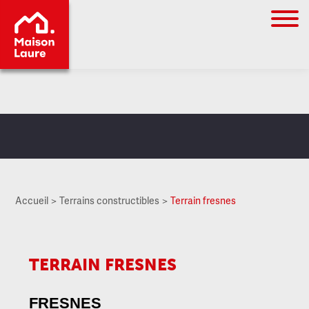
Go to
main
content
Accueil
Terrains constructibles
Terrain fresnes
TERRAIN FRESNES
FRESNES