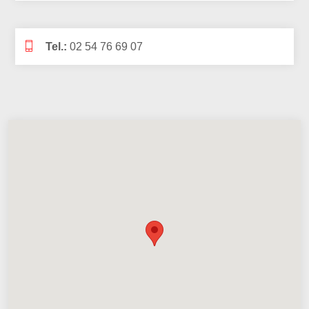
Tel.:
02 54 76 69 07