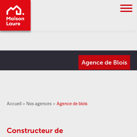
Go to
Agence de Blois
main
content
Accueil
Nos agences
Agence de blois
Constructeur de