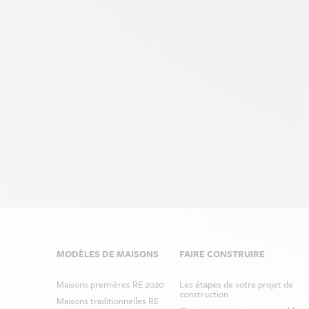
Prefooter
MODÈLES DE MAISONS
FAIRE CONSTRUIRE
Menu
Maisons premières RE 2020
Les étapes de votre projet de
construction
Maisons traditionnelles RE