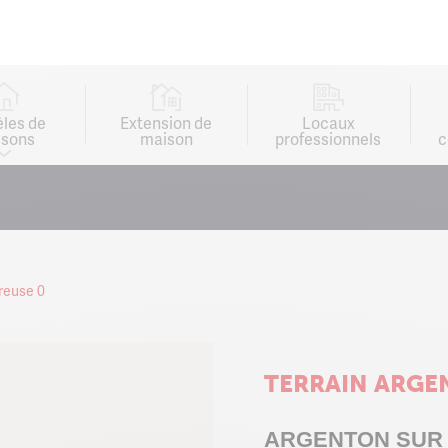
les de
Extension de
Locaux
sons
maison
professionnels
c
creuse 0
TERRAIN ARGE
ARGENTON SUR