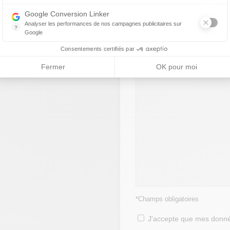
Ce service permet aux annonceurs d'acheter des annonces ou des ban
Google Conversion Linker
Analyser les performances de nos campagnes publicitaires sur
?
Google
Les balises Conversion Linker facilitent la collecte des données rela
Consentements certifiés par
Fermer
OK pour moi
J'accepte que mes donné