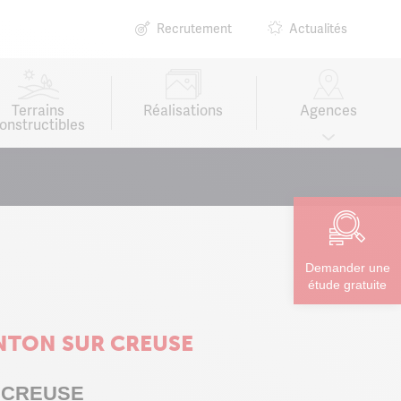
Recrutement
Actualités
Terrains
Réalisations
Agences
onstructibles
Demander une
étude gratuite
NTON SUR CREUSE
 CREUSE