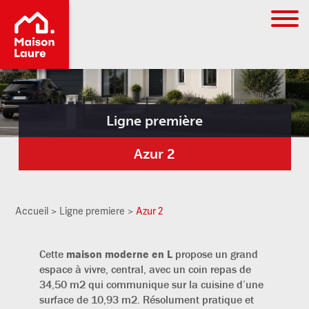
Go to
main
content
Ligne première
Azur 2
Accueil
Ligne premiere
Azur 2
Cette
maison moderne en L
propose un grand
espace à vivre, central, avec un coin repas de
34,50 m2 qui communique sur la cuisine d’une
surface de 10,93 m2. Résolument pratique et