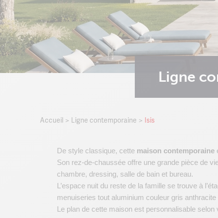
Ligne c
Accueil
Ligne contemporaine
Isis
De style classique, cette
maison contemporaine
e
Son rez-de-chaussée offre une grande pièce de vie 
chambre, dressing, salle de bain et bureau.
L’espace nuit du reste de la famille se trouve à l’é
menuiseries tout aluminium couleur gris anthracit
Le plan de cette maison est personnalisable selon 