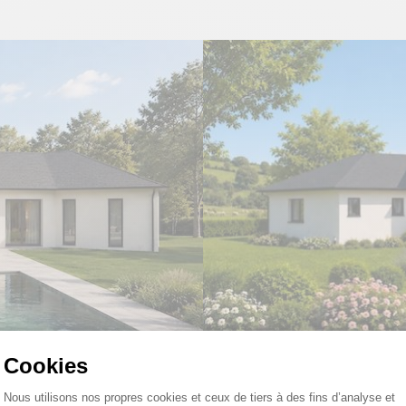
Cookies
Plateforme de Gestion du Consentemen
Nous utilisons nos propres cookies et ceux de tiers à des fins d’analyse et