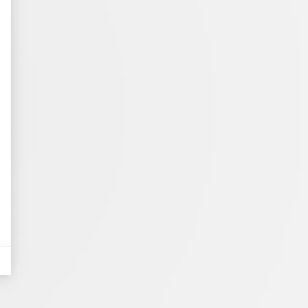
des indicateurs tels que le trafic, les produits les plus consultés, ou encore 
nières, qui seront affichées sur les pages de Google.
tives aux clics afin de mesurer efficacement les conversions.