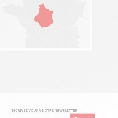
INSCRIVEZ VOUS À NOTRE NEWSLETTER