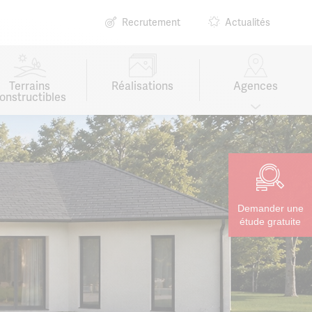
Recrutement
Actualités
Terrains
Réalisations
Agences
onstructibles
Demander une
étude gratuite