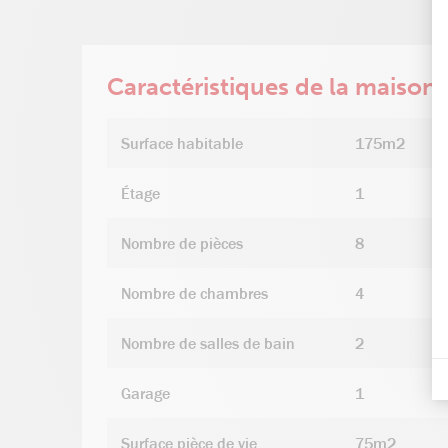
Caractéristiques de la maison
Surface habitable
175m2
Étage
1
Nombre de pièces
8
Nombre de chambres
4
Nombre de salles de bain
2
Garage
1
Surface pièce de vie
75m2