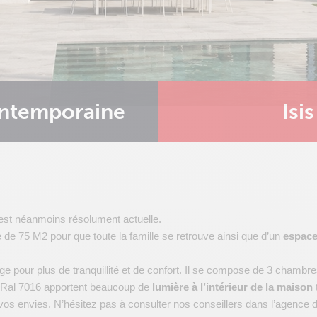
ontemporaine
Isis
st néanmoins résolument actuelle.
de 75 M2 pour que toute la famille se retrouve ainsi que d’un
espace
tage pour plus de tranquillité et de confort. Il se compose de 3 chambr
e Ral 7016 apportent beaucoup de
lumière à l’intérieur de la maison
vos envies. N’hésitez pas à consulter nos conseillers dans
l’agence
d