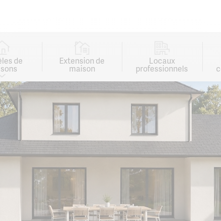
les de
Extension de
Locaux
sons
maison
professionnels
c