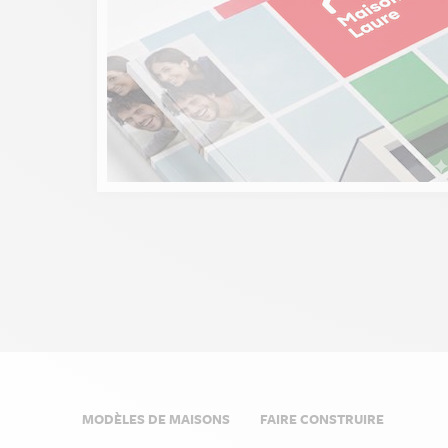
Prefooter
MODÈLES DE MAISONS
FAIRE CONSTRUIRE
Menu