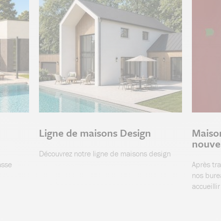
Ligne de maisons Design
Maiso
nouve
Découvrez notre ligne de maisons design
asse
Après tr
nos bure
accueilli