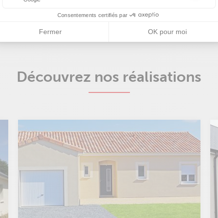
Les balises Conversion Linker facilitent la collecte des données rela
Consentements certifiés par
Fermer
OK pour moi
Découvrez nos réalisations