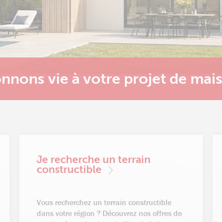
nnons vie à votre projet de mai
Je recherche un terrain
constructible
Vous recherchez un terrain constructible
dans votre région ? Découvrez nos offres de