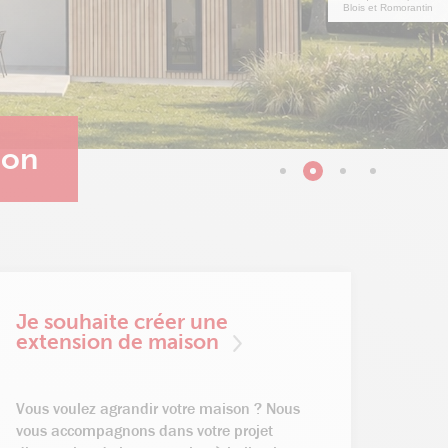
Blois et Romorantin
son
Je souhaite créer une
extension de maison
Vous voulez agrandir votre maison ? Nous
vous accompagnons dans votre projet