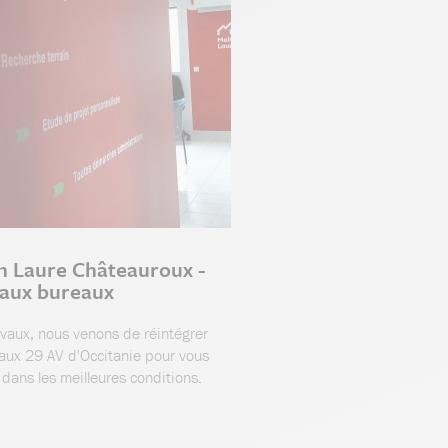
n Laure Châteauroux -
aux bureaux
avaux, nous venons de réintégrer
aux 29 AV d'Occitanie pour vous
r dans les meilleures conditions.