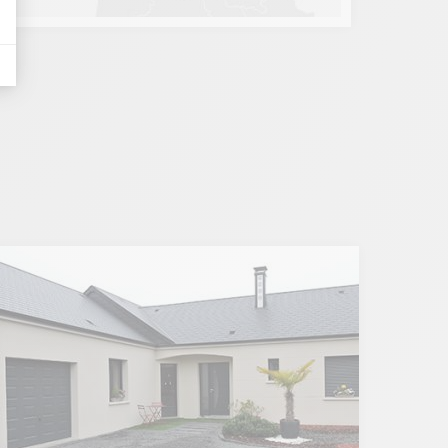
tives aux clics afin de mesurer efficacement les conversions.