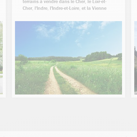
terrains à vendre dans le Cher, le Loir-et-
Cher, l'Indre, l'Indre-et-Loire, et la Vienne