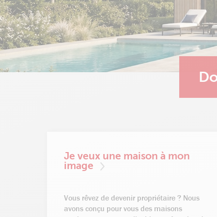
Do
Je veux une maison à mon
image
Vous rêvez de devenir propriétaire ? Nous
avons conçu pour vous des maisons